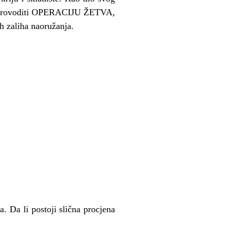
ti provoditi OPERACIJU ŽETVA,
ih zaliha naoružanja.
a. Da li postoji slična procjena