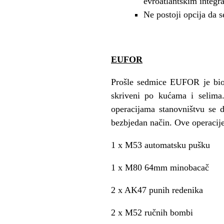
evroatlantskim integr
Ne postoji opcija da 
EUFOR
Prošle sedmice EUFOR je bio a
skriveni po kućama i selima
operacijama stanovništvu se 
bezbjedan način. Ove operacije
1 x M53 automatsku pušku
1 x M80 64mm minobacač
2 x AK47 punih redenika
2 x M52 ručnih bombi