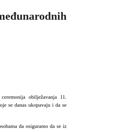
 međunarodnih
 ceremonija obilježavanja 11.
koje se danas ukopavaju i da se
 osobama da osiguramo da se iz