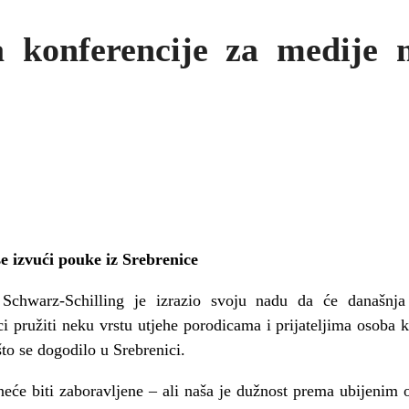
a konferencije za medije
e izvući pouke iz Srebrenice
 Schwarz-Schilling je izrazio svoju nadu da će današnja
i pružiti neku vrstu utjehe porodicama i prijateljima osoba 
to se dogodilo u Srebrenici.
 neće biti zaboravljene – ali naša je dužnost prema ubijenim