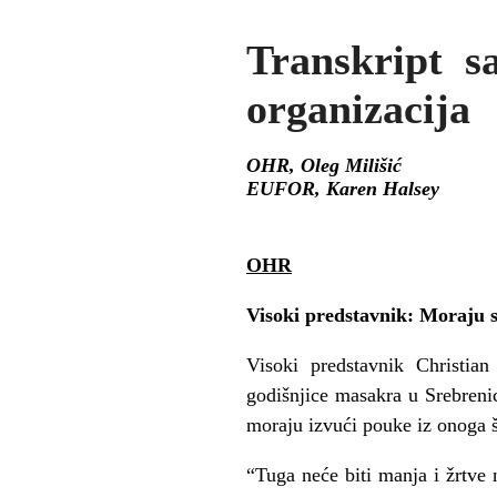
Transkript s
organizacija
OHR, Oleg Milišić
EUFOR, Karen Halsey
OHR
Visoki predstavnik: Moraju s
Visoki predstavnik Christian
godišnjice masakra u Srebrenic
moraju izvući pouke iz onoga š
“Tuga neće biti manja i žrtve