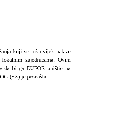
anja koji se još uvijek nalaze
u lokalnim zajednicama. Ovim
nje da bi ga EUFOR uništio na
NOG (SZ) je pronašla: