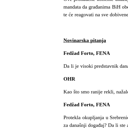
mandata da građanima BiH obe
te će reagovati na sve dobivene
Novinarska pitanja
Fedžad Forto, FENA
Da li je visoki predstavnik dan
OHR
Kao što smo ranije rekli, nažal
Fedžad Forto, FENA
Protekla okupljanja u Srebrenic
za današnji događaj? Da li ste