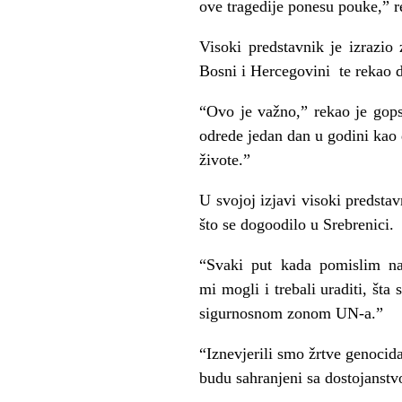
ove tragedije ponesu pouke,” r
Visoki predstavnik je izrazio 
Bosni i Hercegovini te rekao d
“Ovo je važno,” rekao je gops
odrede jedan dan u godini kao 
živote.”
U svojoj izjavi visoki predsta
što se dogoodilo u Srebrenici.
“Svaki put kada pomislim na
mi mogli i trebali uraditi, šta
sigurnosnom zonom UN-a.”
“Iznevjerili smo žrtve genocid
budu sahranjeni sa dostojanstv