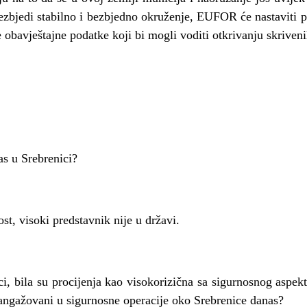
zbjedi stabilno i bezbjedno okruženje, EUFOR će nastavi
 obavještajne podatke koji bi mogli voditi otkrivanju skriven
as u Srebrenici?
ost, visoki predstavnik nije u državi.
i, bila su procijenja kao visokorizična sa sigurnosnog aspekt
 angažovani u sigurnosne operacije oko Srebrenice danas?