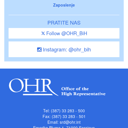
Zaposlenje
PRATITE NAS
Follow @OHR_BiH
Instagram: @ohr_bih
Tel: (387) 33 283 - 500
Fax: (387) 33 283 - 501
Email:
srd@ohr.int
Emerika Bluma 1, 71000 Sarajevo