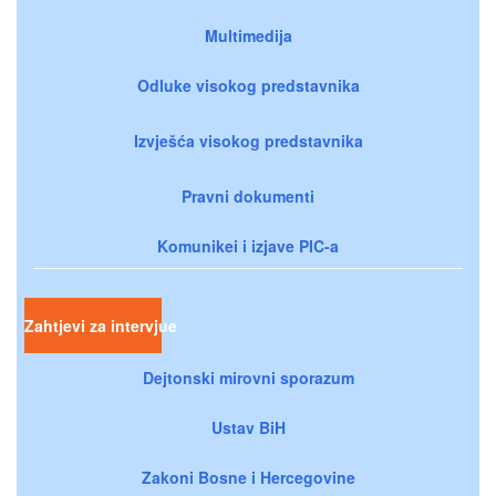
Multimedija
Odluke visokog predstavnika
Izvješća visokog predstavnika
Pravni dokumenti
Komunikei i izjave PIC-a
Zahtjevi za intervjue
Dejtonski mirovni sporazum
Ustav BiH
Zakoni Bosne i Hercegovine