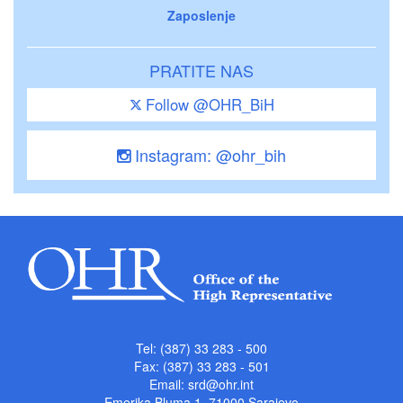
Zaposlenje
PRATITE NAS
Follow @OHR_BiH
Instagram: @ohr_bih
Tel: (387) 33 283 - 500
Fax: (387) 33 283 - 501
Email:
srd@ohr.int
Emerika Bluma 1, 71000 Sarajevo