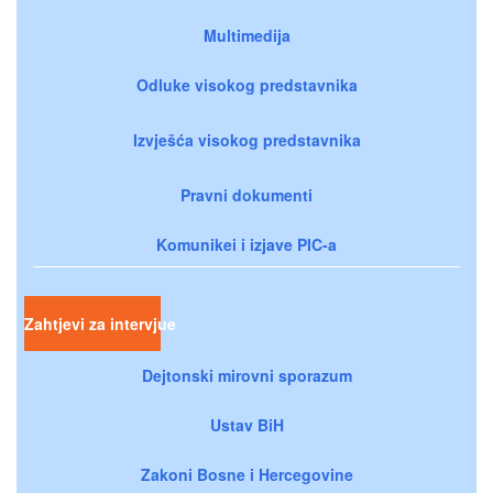
Multimedija
Odluke visokog predstavnika
Izvješća visokog predstavnika
Pravni dokumenti
Komunikei i izjave PIC-a
Zahtjevi za intervjue
Dejtonski mirovni sporazum
Ustav BiH
Zakoni Bosne i Hercegovine