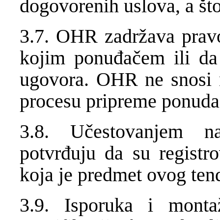
dogovorenih uslova, a št
3.7. OHR zadržava pravo
kojim ponuđačem ili da
ugovora. OHR ne snosi 
procesu pripreme ponuda
3.8. Učestovanjem n
potvrđuju da su registro
koja je predmet ovog ten
3.9. Isporuka i monta