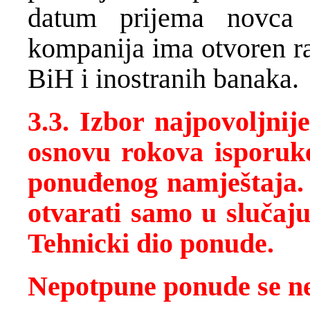
datum prijema novca
kompanija ima otvoren ra
BiH i inostranih banaka.
3.3. Izbor najpovoljnij
osnovu rokova isporuke,
ponuđenog namještaja. 
otvarati samo u slučaj
Tehnicki dio ponude.
Nepotpune ponude se ne