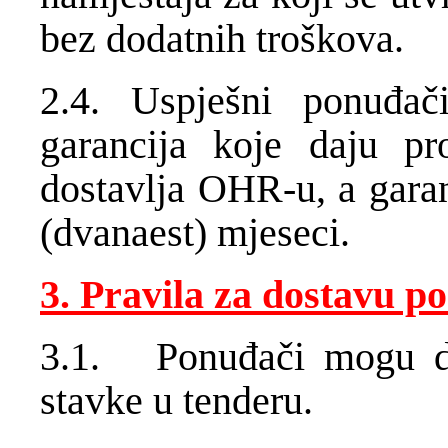
bez dodatnih troškova.
2.4. Uspješni ponuđač
garancija koje daju pr
dostavlja OHR-u, a garan
(dvanaest) mjeseci.
3. Pravila za dostavu p
3.1. Ponuđači mogu do
stavke u tenderu.