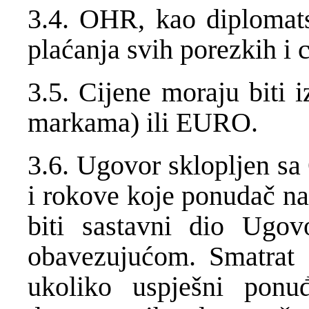
3.4. OHR, kao diplomats
plaćanja svih porezkih i 
3.5. Cijene moraju biti 
markama) ili EURO.
3.6. Ugovor sklopljen sa
i rokove koje ponudač na
biti sastavni dio Ugov
obavezujućom. Smatrat 
ukoliko uspješni ponu