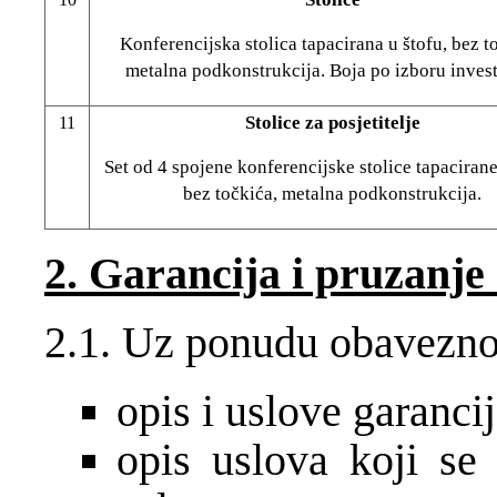
Konferencijska stolica tapacirana u štofu, bez t
metalna podkonstrukcija. Boja po izboru invest
Stolice za posjetitelje
11
Set od 4 spojene konferencijske stolice tapacirane
bez točkića, metalna podkonstrukcija.
2. Garancija i pruzanje
2.1. Uz ponudu obavezno j
opis i uslove garanci
opis uslova koji se