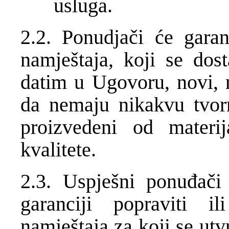
usluga.
2.2. Ponudjači će gara
namještaja, koji se dos
datim u Ugovoru, novi, n
da nemaju nikakvu tvor
proizvedeni od materij
kvalitete.
2.3. Uspješni ponuđač
garanciji popraviti i
namještaja za koji se utv