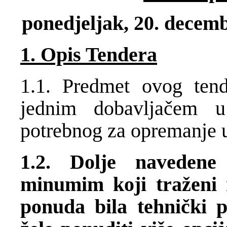
ponedjeljak, 20. decemb
1. Opis Tendera
1.1. Predmet ovog tend
jednim dobavljačem u
potrebnog za opremanje u
1.2. Dolje navedene s
minumim koji traženi 
ponuda bila tehnički p