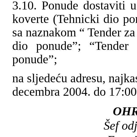
3.10. Ponude dostaviti u
koverte (Tehnicki dio po
sa naznakom “ Tender za
dio ponude”; “Tender 
ponude”;
na sljedeću adresu, najka
decembra 2004. do
17:00
OH
Šef od