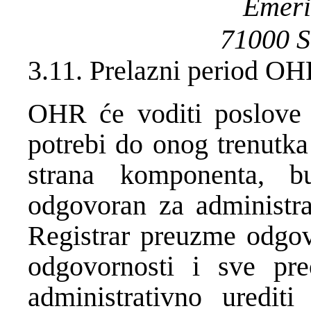
Emeri
71000
S
3.11. Prelazni period OH
OHR će voditi poslove f
potrebi do onog trenutka
strana komponenta, b
odgovoran za administra
Registrar preuzme odgov
odgovornosti i sve pre
administrativno uredit