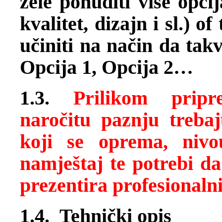
žele ponuditi više opci
kvalitet, dizajn i sl.)
učiniti na način da ta
Opcija 1, Opcija 2…
1.3.
Prilikom prip
naročitu paznju trebaj
koji se oprema, nivou
namještaj te potrebi da
prezentira profesionalni
1.4. Tehnički opis