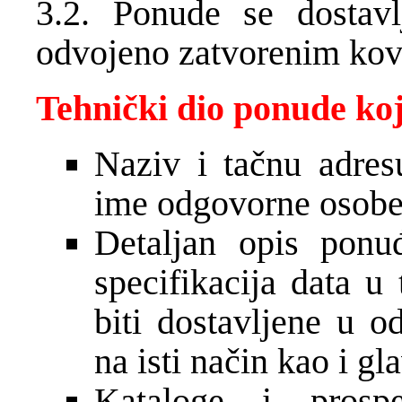
3.2. Ponude se dostav
odvojeno zatvorenim kove
Tehnički dio ponude koji
Naziv i tačnu adres
ime odgovorne osobe
Detaljan opis ponu
specifikacija data u 
biti dostavljene u 
na isti način kao i g
Kataloge i pros