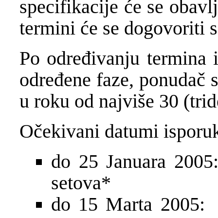
specifikacije će se obavlj
termini će se dogovoriti 
Po
određivanju termina 
određene faze, ponudač s
u roku od najviše 30 (trid
Očekivani datumi isporu
do 25 Januara 20
setova*
do 15 Marta 2005