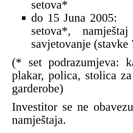
setova*
do 15 Juna 2005
setova*, namješta
savjetovanje (stavke 
(* set podrazumjeva: kan
plakar, polica, stolica z
garderobe)
Investitor se ne obavez
namještaja.