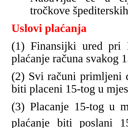
tročkove špediterski
Uslovi plaćanja
(1) Finansijki ured pri 
plaćanje računa svakog 
(2) Svi računi primljeni 
biti placeni 15-tog u mje
(3) Placanje 15-tog u m
plaćanje biti poslani 1