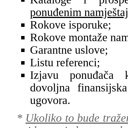
ponuđenim namješta
Rokove isporuke;
Rokove montaže namj
Garantne uslove;
Listu referenci;
Izjavu ponuđača 
dovoljna finansijsk
ugovora.
*
Ukoliko to bude traže