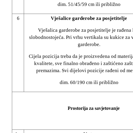
dim. 51/45/59 cm ili približno
Vješalice garderobe za posjetitelje
6
Vješalica garderobe za posjetitelje je rađena
slobodnostojeća. Pri vrhu vertikala su kukice za 
garderobe.
Cijela pozicija treba da je proizvedena od materij
kvalitete, sve finalno obrađeno i zaštićeno zaš
premazima. Svi dijelovi pozicije rađeni od me
dim. 60/190 cm ili približno
Prostorija za savjetovanje