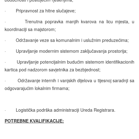
·
Pripravnost za hitne slučajeve;
·
Trenutna popravka manjih kvarova na licu mjesta, u
koordinaciji sa majstorom;
·
Održavanje veze sa komunalnim i uslužnim preduzećima;
·
Upravljanje modernim sistemom zaključavanja prostorija;
·
Upravljanje potencijalnim budućim sistemom identifikacionih
kartica pod nadzorom savjetnika za bezbjednost;
·
Održavanje internih i vanjskih dijelova u tijesnoj saradnji sa
odgovarajućim lokalnim firmama;
·
Logistička podrška administraciji Ureda Registrara.
POTREBNE KVALIFIKACIJE: