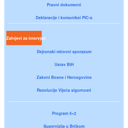
Pravni dokumenti
Deklaracije i komunikei PIC-a
Zahtjevi za intervjue
Dejtonski mirovni sporazum
Ustav BiH
Zakoni Bosne i Hercegovine
Rezolucije Vijeća sigurnosti
Program 5+2
Supervizija u Brčkom