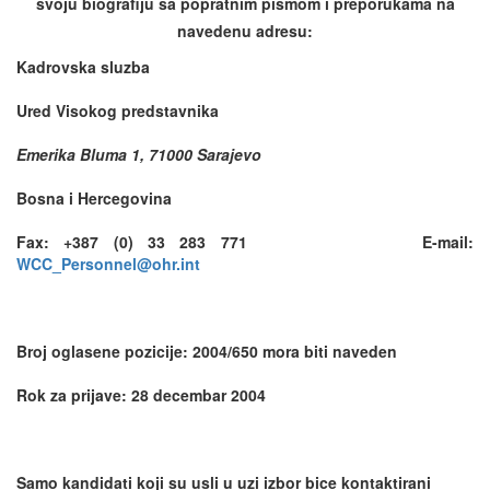
svoju biografiju sa popratnim pismom i preporukama na
navedenu adresu:
Kadrovska sluzba
Ured Visokog predstavnika
Emerika Bluma 1, 71000 Sarajevo
Bosna i Hercegovina
Fax: +387 (0) 33 283 771 E-mail:
WCC_Personnel@ohr.int
Broj oglasene pozicije: 2004/650 mora biti naveden
Rok za prijave: 28 decembar 2004
Samo kandidati koji su usli u uzi izbor bice kontaktirani