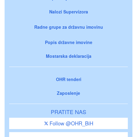
Nalozi Supervizora
Radne grupe za državnu imovinu
Popis državne imovine
Mostarska deklaracija
OHR tenderi
Zaposlenje
PRATITE NAS
Follow @OHR_BiH