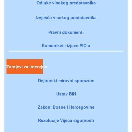
Odluke visokog predstavnika
Izvješća visokog predstavnika
Pravni dokumenti
Komunikei i izjave PIC-a
Zahtjevi za intervjue
Dejtonski mirovni sporazum
Ustav BiH
Zakoni Bosne i Hercegovine
Rezolucije Vijeća sigurnosti