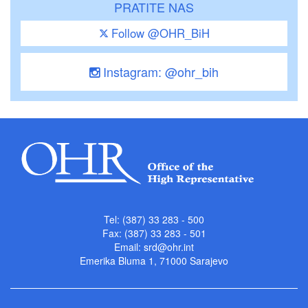
PRATITE NAS
Follow @OHR_BiH
Instagram: @ohr_bih
Tel: (387) 33 283 - 500
Fax: (387) 33 283 - 501
Email:
srd@ohr.int
Emerika Bluma 1, 71000 Sarajevo