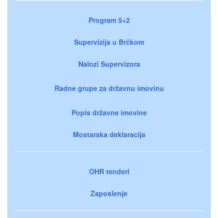
Program 5+2
Supervizija u Brčkom
Nalozi Supervizora
Radne grupe za državnu imovinu
Popis državne imovine
Mostarska deklaracija
OHR tenderi
Zaposlenje