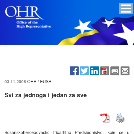
03.11.2006
OHR / EUSR
Svi za jednoga i jedan za sve
Bosanskohercegovačko tripartitno Predsjedništvo, koje će u