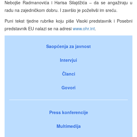
Nebojše Radmanovića i Harisa Silajdžića – da se angažiraju u
radu na zajedničkom dobru. I završio je poželivši im sreću.
Puni tekst tjedne rubrike koju piše Visoki predstavnik i Posebni
predstavnik EU nalazi se na adresi
www.ohr.int
.
Saopćenja za javnost
Intervjui
Članci
Govori
Press konferencije
Multimedija