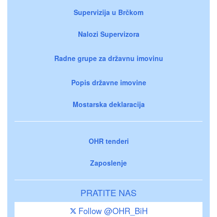
Supervizija u Brčkom
Nalozi Supervizora
Radne grupe za državnu imovinu
Popis državne imovine
Mostarska deklaracija
OHR tenderi
Zaposlenje
PRATITE NAS
Follow @OHR_BiH