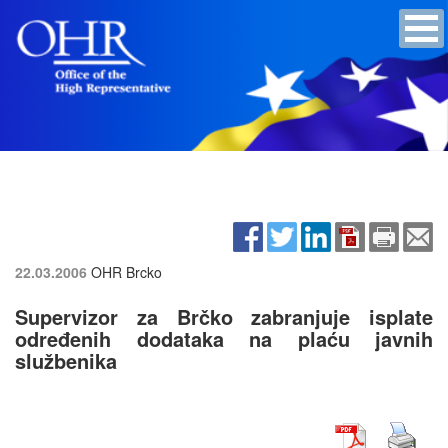
22.03.2006
OHR Brcko
Supervizor za Brčko zabranjuje isplate
određenih dodataka na plaću javnih
službenika