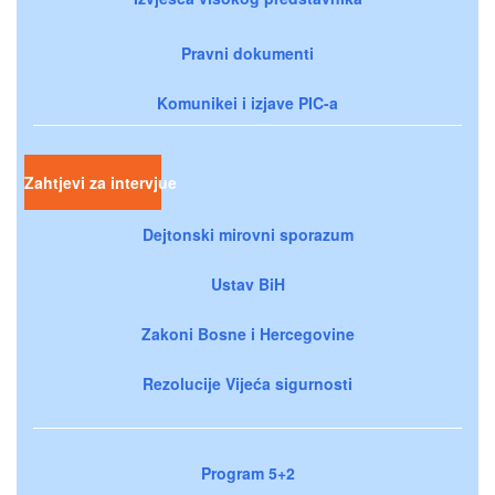
Pravni dokumenti
Komunikei i izjave PIC-a
Zahtjevi za intervjue
Dejtonski mirovni sporazum
Ustav BiH
Zakoni Bosne i Hercegovine
Rezolucije Vijeća sigurnosti
Program 5+2