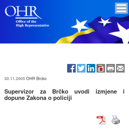
30.11.2005
OHR Brcko
Supervizor za Brčko uvodi izmjene i
dopune Zakona o policiji