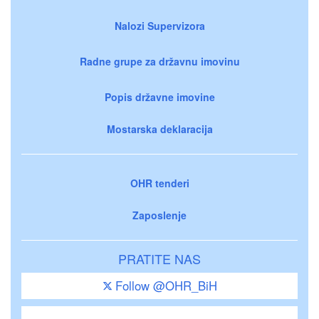
Nalozi Supervizora
Radne grupe za državnu imovinu
Popis državne imovine
Mostarska deklaracija
OHR tenderi
Zaposlenje
PRATITE NAS
Follow @OHR_BiH