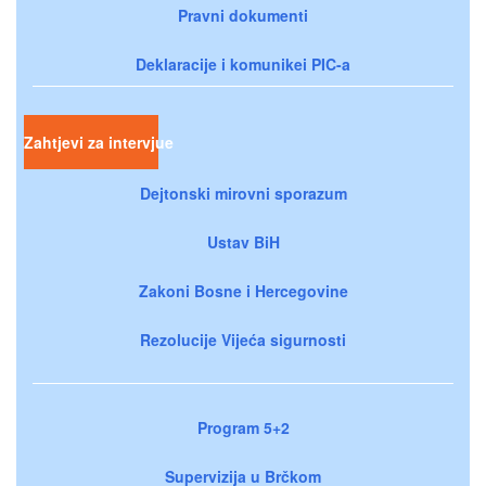
Pravni dokumenti
Deklaracije i komunikei PIC-a
Zahtjevi za intervjue
Dejtonski mirovni sporazum
Ustav BiH
Zakoni Bosne i Hercegovine
Rezolucije Vijeća sigurnosti
Program 5+2
Supervizija u Brčkom