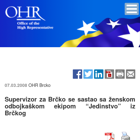
07.03.2008
OHR Brcko
Supervizor za Brčko se sastao sa ženskom
odbojkaškom ekipom “Jedinstvo” iz
Brčkog