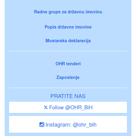
Radne grupe za državnu imovinu
Popis državne imovine
Mostarska deklaracija
OHR tenderi
Zaposlenje
PRATITE NAS
Follow @OHR_BiH
Instagram: @ohr_bih