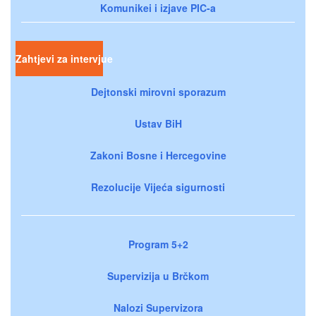
Komunikei i izjave PIC-a
Zahtjevi za intervjue
Dejtonski mirovni sporazum
Ustav BiH
Zakoni Bosne i Hercegovine
Rezolucije Vijeća sigurnosti
Program 5+2
Supervizija u Brčkom
Nalozi Supervizora