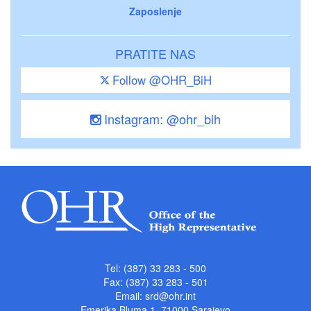
Zaposlenje
PRATITE NAS
Follow @OHR_BiH
Instagram: @ohr_bih
Tel: (387) 33 283 - 500
Fax: (387) 33 283 - 501
Email:
srd@ohr.int
Emerika Bluma 1, 71000 Sarajevo