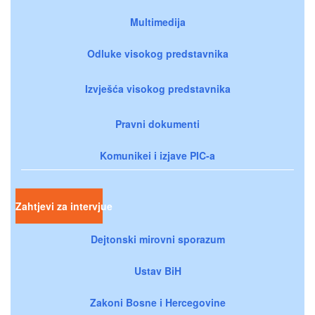
Multimedija
Odluke visokog predstavnika
Izvješća visokog predstavnika
Pravni dokumenti
Komunikei i izjave PIC-a
Zahtjevi za intervjue
Dejtonski mirovni sporazum
Ustav BiH
Zakoni Bosne i Hercegovine