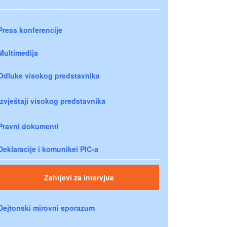
Press konferencije
Multimedija
Odluke visokog predstavnika
Izvještaji visokog predstavnika
Pravni dokumenti
Deklaracije i komunikei PIC-a
Zahtjevi za intervjue
Dejtonski mirovni sporazum