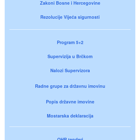
Zakoni Bosne i Hercegovine
Rezolucije Vijeća sigurnosti
Program 5+2
Supervizija u Brčkom
Nalozi Supervizora
Radne grupe za državnu imovinu
Popis državne imovine
Mostarska deklaracija
OHR tenderi