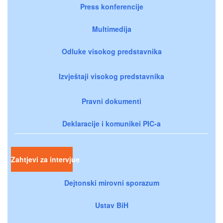
Press konferencije
Multimedija
Odluke visokog predstavnika
Izvještaji visokog predstavnika
Pravni dokumenti
Deklaracije i komunikei PIC-a
Zahtjevi za intervjue
Dejtonski mirovni sporazum
Ustav BiH