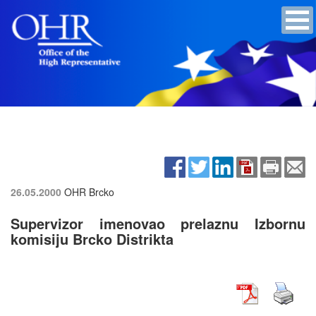
26.05.2000
OHR Brcko
Supervizor imenovao prelaznu Izbornu
komisiju Brcko Distrikta