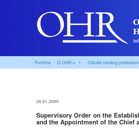
Početna
O OHR-u
Odluke visokog predstavn
20.01.2000
Supervisory Order on the Establish
and the Appointment of the Chief 