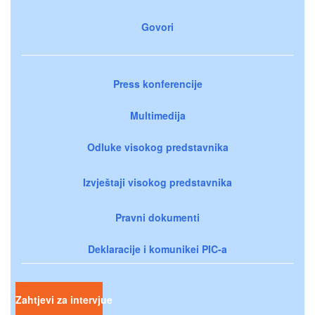
Govori
Press konferencije
Multimedija
Odluke visokog predstavnika
Izvještaji visokog predstavnika
Pravni dokumenti
Deklaracije i komunikei PIC-a
Zahtjevi za intervjue