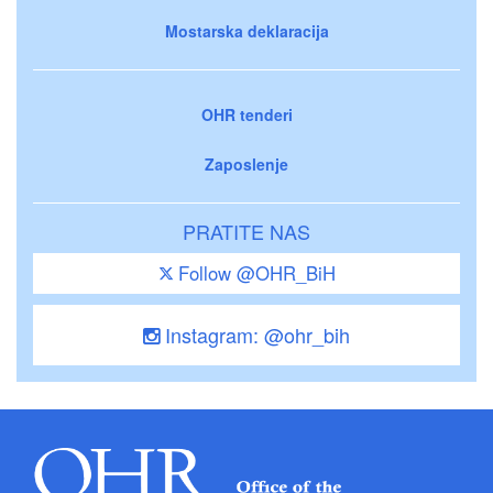
Mostarska deklaracija
OHR tenderi
Zaposlenje
PRATITE NAS
Follow @OHR_BiH
Instagram: @ohr_bih