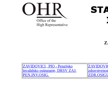
Z
ZAVIDOVICI , PIO - Penzijsko
ZAVIDOVICI
invalidsko osiguranje, DRSV ZAJ.
zdravstveno
PEN.INV.OSIG.
ZDR.OSIG