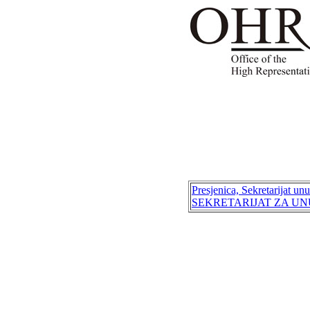
Presjenica, Sekretarijat 
SEKRETARIJAT ZA U