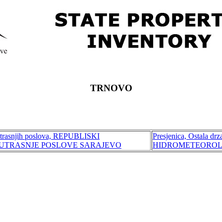
TRNOVO
unutrasnjih poslova, REPUBLISKI
Presjenica, Ostala dr
NUTRASNJE POSLOVE SARAJEVO
HIDROMETEOROL