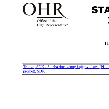
T
Trnovo, SDK - Sluzba drustvenog knjigovodstva (Platn
promet), SDK