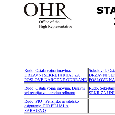
Rudo, Ostala vojna imovina,
Sokolovici, Ost
DRZAVNI SEKRETARIJAT ZA
DRZAVNI SE
POSLOVE NARODNE ODBRANE
POSLOVE N
Rudo, Ostala vojna imovina, Drsavni
Rudo, Sekretarij
sekretarijat za narodnu odbranu
SEKR.ZA UN
Rudo, PIO - Penzijsko invalidsko
osiguranje, PIO FILIJALA
SARAJEVO