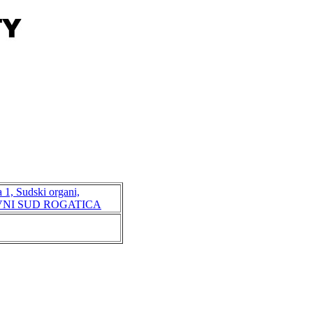
 1, Sudski organi,
NI SUD ROGATICA