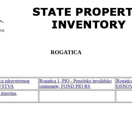
ROGATICA
ca zdravstvenog
Rogatica 1, PIO - Penzijsko invalidsko
Rogatica
AVSTVA
osiguranje, FOND PIO RS
OSNOV
 imovina,