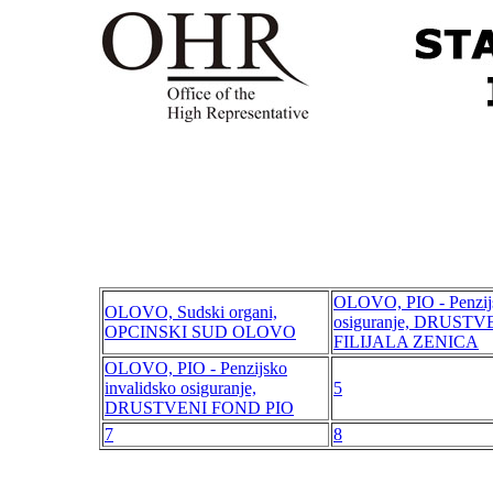
OLOVO, PIO - Penzijs
OLOVO, Sudski organi,
osiguranje, DRUST
OPCINSKI SUD OLOVO
FILIJALA ZENICA
OLOVO, PIO - Penzijsko
invalidsko osiguranje,
5
DRUSTVENI FOND PIO
7
8