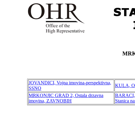
MRK
JOVANDICI, Vojna imovina-perspektivna,
KULA, Os
SSNO
MRKONJIC GRAD 2, Ostala drzavna
BARACI, S
imovina, ZAVNOBIH
Stanica na