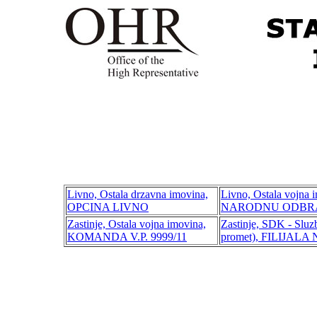
Livno, Ostala drzavna imovina,
Livno, Ostala vojn
OPCINA LIVNO
NARODNU ODBR
Zastinje, Ostala vojna imovina,
Zastinje, SDK - Sluz
KOMANDA V.P. 9999/11
promet), FILIJA