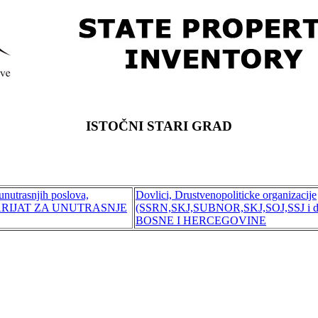
ISTOČNI STARI GRAD
 unutrasnjih poslova,
Dovlici, Drustvenopoliticke organizacije
RIJAT ZA UNUTRASNJE
(SSRN,SKJ,SUBNOR,SKJ,SOJ,SSJ i 
BOSNE I HERCEGOVINE