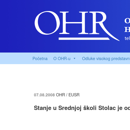
Početna
O OHR-u
Odluke visokog predstavn
07.08.2008
OHR / EUSR
Stanje u Srednjoj školi Stolac je