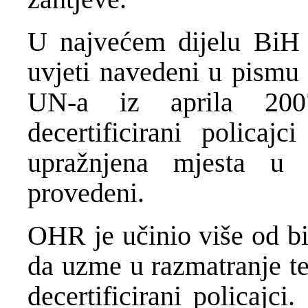
U najvećem dijelu BiH 
uvjeti navedeni u pismu 
UN-a iz aprila 200
decertificirani policaj
upražnjena mjesta u 
provedeni.
OHR je učinio više od b
da uzme u razmatranje te
decertificirani policajc