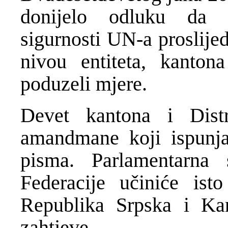
donijelo odluku da 
sigurnosti UN-a proslije
nivou entiteta, kanton
poduzeli mjere.
Devet kantona i Dist
amandmane koji ispunja
pisma. Parlamentarna
Federacije učiniće ist
Republika Srpska i Kan
zahtjeve.