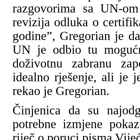
razgovorima sa UN-om 
revizija odluka o certifi
godine”, Gregorian je da
UN je odbio tu mogućno
doživotnu zabranu zapo
idealno rješenje, ali je
rekao je Gregorian.
Činjenica da su najodgo
potrebne izmjene poka
riječ o poruci pisma Vije