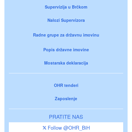
Supervizija u Brčkom
Nalozi Supervizora
Radne grupe za državnu imovinu
Popis državne imovine
Mostarska deklaracija
OHR tenderi
Zaposlenje
PRATITE NAS
Follow @OHR_BiH