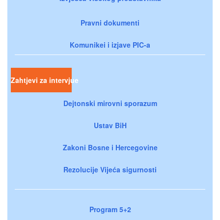
Pravni dokumenti
Komunikei i izjave PIC-a
Zahtjevi za intervjue
Dejtonski mirovni sporazum
Ustav BiH
Zakoni Bosne i Hercegovine
Rezolucije Vijeća sigurnosti
Program 5+2