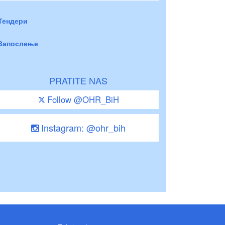
Тендери
Запослење
PRATITE NAS
Follow @OHR_BiH
Instagram: @ohr_bih