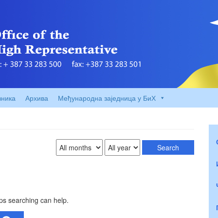
вника
Архива
Међународна заједница у БиХ
aps searching can help.