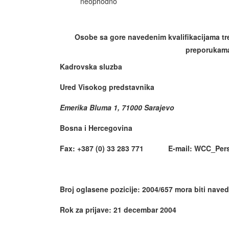
neophodno
Osobe sa gore navedenim kvalifikacijama tre
preporukama
Kadrovska sluzba
Ured Visokog predstavnika
Emerika Bluma 1, 71000 Sarajevo
Bosna i Hercegovina
Fax: +387 (0) 33 283 771 E-mail:
WCC_Pers
Broj oglasene pozicije: 2004/657 mora biti nave
Rok za prijave: 21 decembar 2004