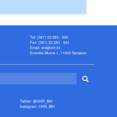
Tel: (387) 33 283 - 500
Fax: (387) 33 283 - 501
Email:
srd@ohr.int
Emerika Bluma 1, 71000 Sarajevo
Twitter: @OHR_BiH
Instagram: OHR_BiH