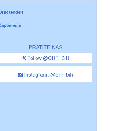
OHR tenderi
Zaposlenje
PRATITE NAS
Follow @OHR_BiH
Instagram: @ohr_bih