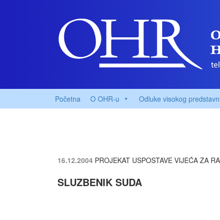
Početna
O OHR-u
Odluke visokog predstavn
16.12.2004
PROJEKAT USPOSTAVE VIJEĆA ZA RAT
SLUZBENIK SUDA