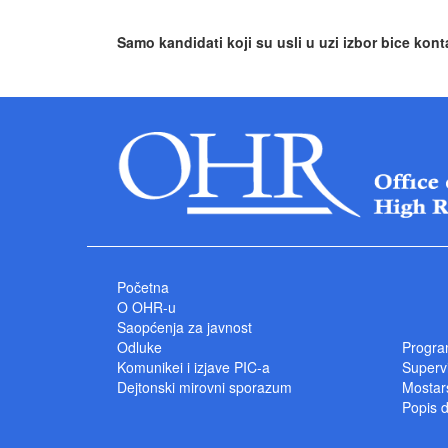
Samo kandidati koji su usli u uzi izbor bice kont
Početna
O OHR-u
Saopćenja za javnost
Odluke
Progra
Komunikei i izjave PIC-a
Superv
Dejtonski mirovni sporazum
Mostars
Popis 