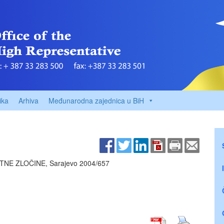
ika
Arhiva
Međunarodna zajednica u BiH
NE ZLOČINE, Sarajevo
2004/657