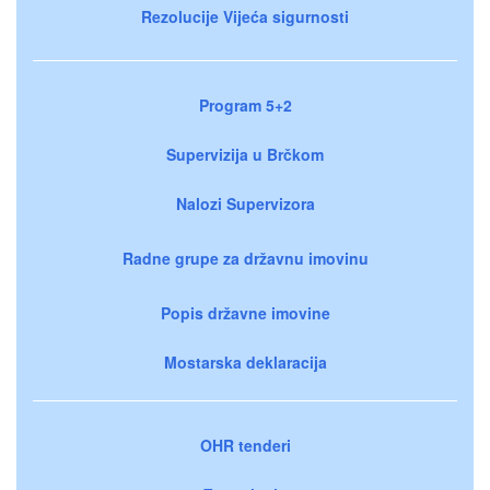
Rezolucije Vijeća sigurnosti
Program 5+2
Supervizija u Brčkom
Nalozi Supervizora
Radne grupe za državnu imovinu
Popis državne imovine
Mostarska deklaracija
OHR tenderi