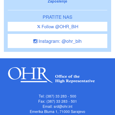
Zaposlenje
PRATITE NAS
Follow @OHR_BiH
Instagram: @ohr_bih
Tel: (387) 33 283 - 500
Fax: (387) 33 283 - 501
Email:
srd@ohr.int
Emerika Bluma 1, 71000 Sarajevo