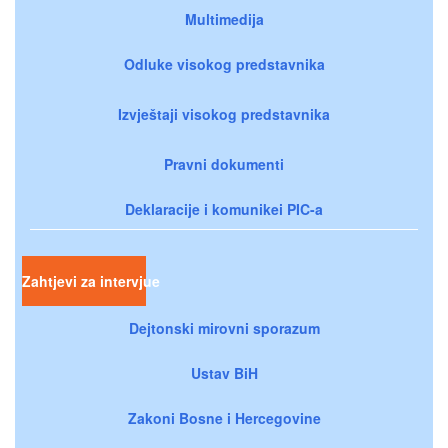
Multimedija
Odluke visokog predstavnika
Izvještaji visokog predstavnika
Pravni dokumenti
Deklaracije i komunikei PIC-a
Zahtjevi za intervjue
Dejtonski mirovni sporazum
Ustav BiH
Zakoni Bosne i Hercegovine