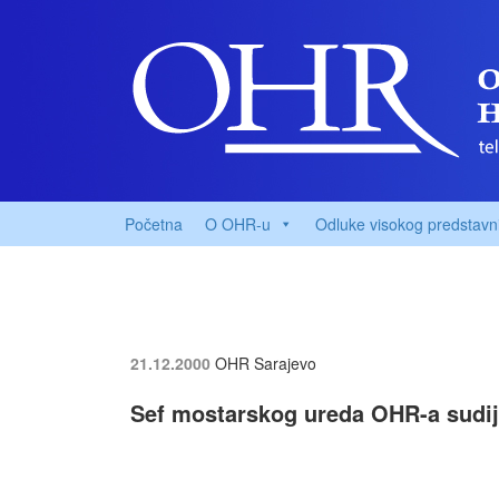
Početna
O OHR-u
Odluke visokog predstavn
21.12.2000
OHR Sarajevo
Sef mostarskog ureda OHR-a sudi