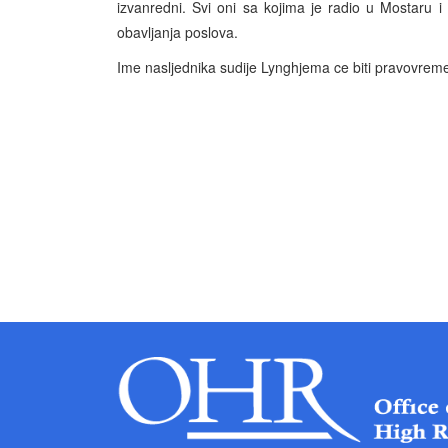
izvanredni. Svi oni sa kojima je radio u Mostaru i
obavljanja poslova.
Ime nasljednika sudije Lynghjema ce biti pravovrem