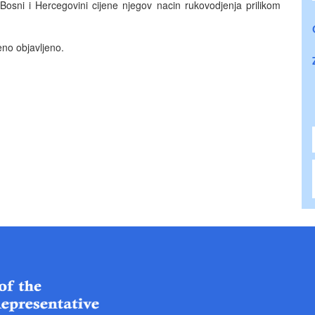
 Bosni i Hercegovini cijene njegov nacin rukovodjenja prilikom
eno objavljeno.