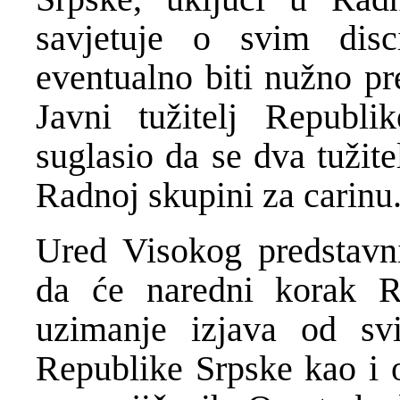
savjetuje o svim dis
eventualno biti nužno pr
Javni tužitelj Republi
suglasio da se dva tužit
Radnoj skupini za carinu
Ured Visokog predstavni
da će naredni korak R
uzimanje izjava od sv
Republike Srpske kao i o