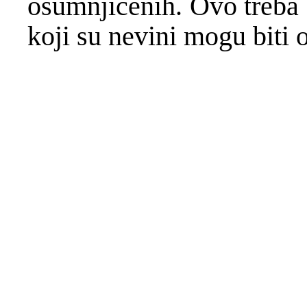
osumnjičenih. Ovo treba 
koji su nevini mogu biti