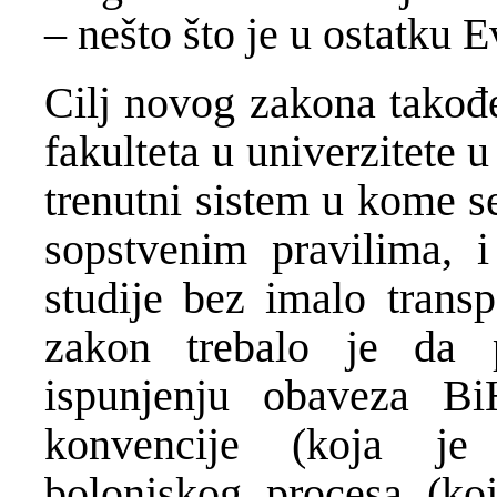
– nešto što je u ostatku 
Cilj novog zakona takođe
fakulteta u univerzitete u
trenutni sistem u kome s
sopstvenim pravilima, i
studije bez imalo transp
zakon trebalo je da 
ispunjenju obaveza Bi
konvencije (koja je
bolonjskog procesa (koj