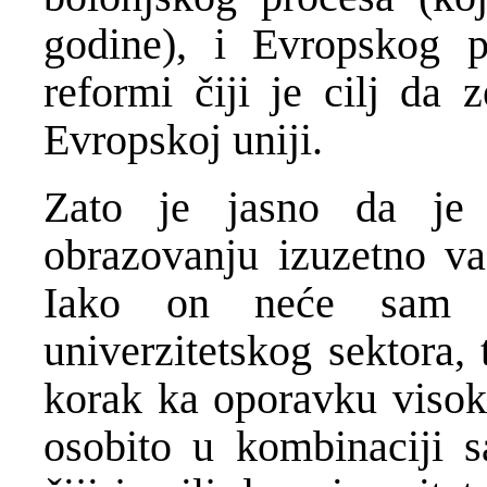
godine), i Evropskog p
reformi čiji je cilj da 
Evropskoj uniji.
Zato je jasno da je
obrazovanju izuzetno v
Iako on neće sam po
univerzitetskog sektora,
korak ka oporavku visok
osobito u kombinaciji 