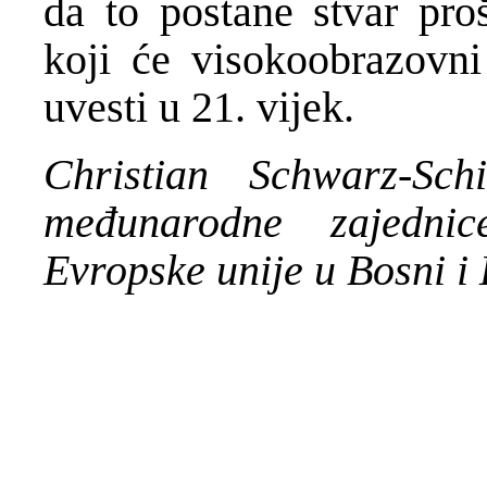
da to postane stvar proš
koji će visokoobrazovn
uvesti u 21. vijek.
Christian Schwarz-Schi
međunarodne zajednic
Evropske unije u Bosni i