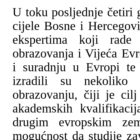
U toku posljednje četiri 
cijele Bosne i Hercegov
ekspertima koji rade 
obrazovanja i Vijeća Evr
i suradnju u Evropi te
izradili su nekolik
obrazovanju, čiji je ci
akademskih kvalifikaci
drugim evropskim zem
mogućnost da studije zav