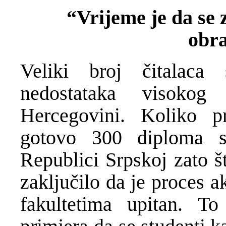
“Vrijeme je da se 
obr
Veliki broj čitalaca
nedostataka visoko
Hercegovini. Koliko p
gotovo 300 diploma s
Republici Srpskoj zato š
zaključilo da je proces 
fakultetima upitan. T