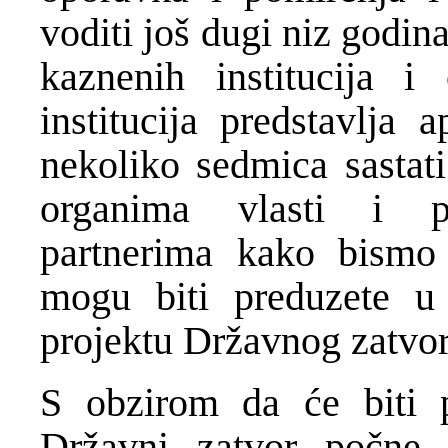
voditi još dugi niz godin
kaznenih institucija i
institucija predstavlja 
nekoliko sedmica sastat
organima vlasti i p
partnerima kako bismo
mogu biti preduzete u 
projektu Državnog zatvor
S obzirom da će biti 
Državni zatvor počne f