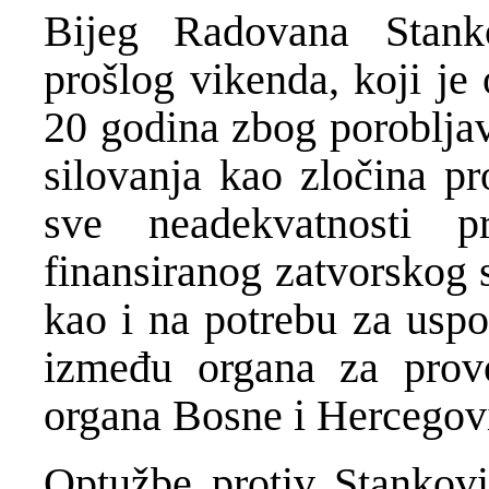
Bijeg Radovana Stank
prošlog vikenda, koji je
20 godina zbog porobljav
silovanja kao zločina pr
sve neadekvatnosti p
finansiranog zatvorskog 
kao i na potrebu za uspo
između organa za prov
organa Bosne i Hercegov
Optužbe protiv Stankov