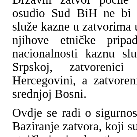
osudio Sud BiH ne bi 
služe kazne u zatvorima 
njihove etničke pripa
nacionalnosti kaznu sl
Srpskoj, zatvorenici
Hercegovini, a zatvoren
srednjoj Bosni.
Ovdje se radi o sigurnos
Baziranje zatvora, koji s