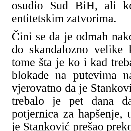
osudio Sud BiH, ali k
entitetskim zatvorima.
Čini se da je odmah nak
do skandalozno velike 
tome šta je ko i kad treba
blokade na putevima n
vjerovatno da je Stankovi
trebalo je pet dana 
potjernica za hapšenje, 
je Stanković prešao prek