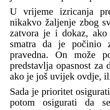
U vrijeme izricanja pr
nikakvo žaljenje zbog sv
zatvora je i dokaz, ako
smatra da je počinio 
pravedna. On može po
predstavlja opasnost za 
ako je još uvijek ovdje, il
Sada je prioritet osigura
potom osigurati da s