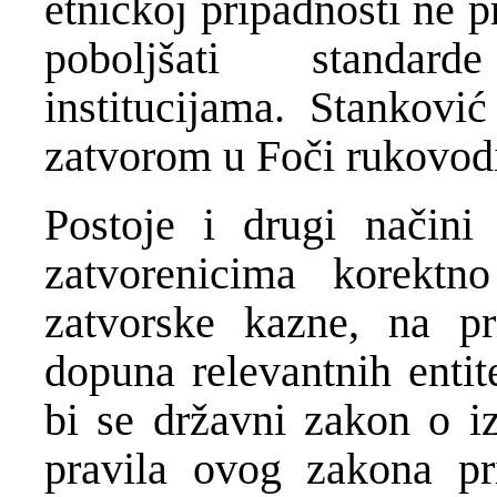
etničkoj pripadnosti ne p
poboljšati standar
institucijama. Stankov
zatvorom u Foči rukovo
Postoje i drugi način
zatvorenicima korektn
zatvorske kazne, na p
dopuna relevantnih entit
bi se državni zakon o i
pravila ovog zakona pr