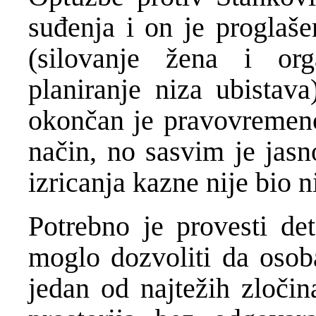
suđenja i on je proglaše
(silovanje žena i org
planiranje niza ubista
okončan je pravovremeno 
način, no sasvim je jas
izricanja kazne nije bio n
Potrebno je provesti de
moglo dozvoliti da osob
jedan od najtežih zločin