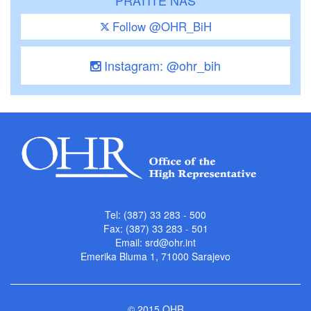
Follow @OHR_BiH
Instagram: @ohr_bih
Tel: (387) 33 283 - 500
Fax: (387) 33 283 - 501
Email:
srd@ohr.int
Emerika Bluma 1, 71000 Sarajevo
© 2015 OHR