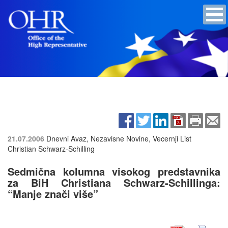
21.07.2006
Dnevni Avaz, Nezavisne Novine, Vecernji List
Christian Schwarz-Schilling
Sedmična kolumna visokog predstavnika
za BiH Christiana Schwarz-Schillinga:
“Manje znači više”