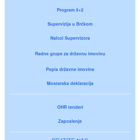
Program 5+2
Supervizija u Brčkom
Nalozi Supervizora
Radne grupe za državnu imovinu
Popis državne imovine
Mostarska deklaracija
OHR tenderi
Zaposlenje
PRATITE NAS