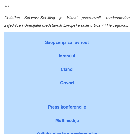
***
Christian Schwarz-Schilling je Visoki predstavnik međunarodne
zajednice i Specijalni predstavnik Evropske unije u Bosni i Hercegovini.
Saopćenja za javnost
Intervjui
Članci
Govori
Press konferencije
Multimedija
Odluke visokog predstavnika