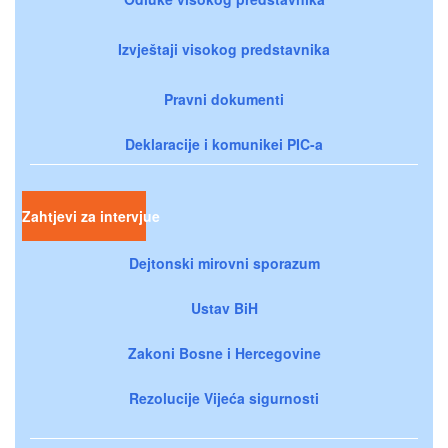
Izvještaji visokog predstavnika
Pravni dokumenti
Deklaracije i komunikei PIC-a
Zahtjevi za intervjue
Dejtonski mirovni sporazum
Ustav BiH
Zakoni Bosne i Hercegovine
Rezolucije Vijeća sigurnosti