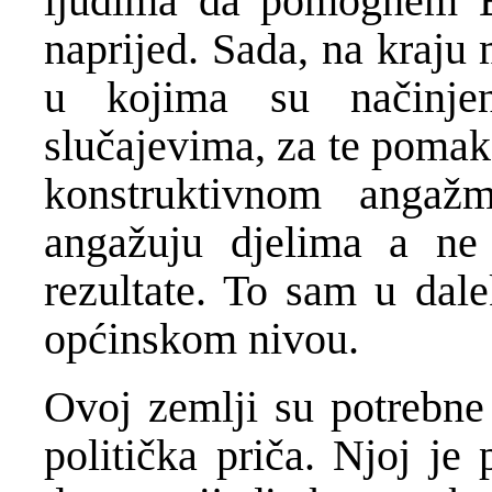
ljudima da pomognem B
naprijed. Sada, na kraju
u kojima su načinje
slučajevima, za te pomak
konstruktivnom angaž
angažuju djelima a ne 
rezultate. To sam u dal
općinskom nivou.
Ovoj zemlji su potrebne
politička priča. Njoj je