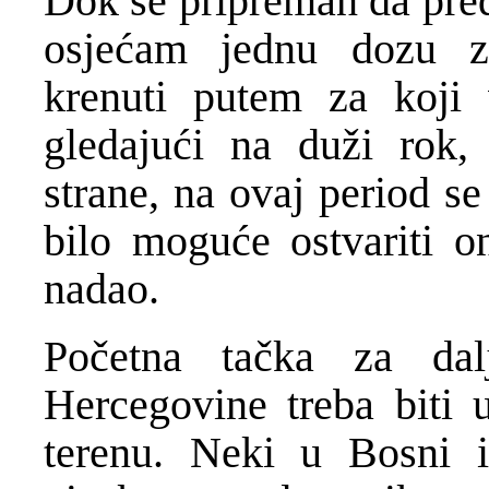
Dok se pripreman da pre
osjećam jednu dozu z
krenuti putem za koji 
gledajući na duži rok, 
strane, na ovaj period s
bilo moguće ostvariti 
nadao.
Početna tačka za dal
Hercegovine treba biti u
terenu. Neki u Bosni 