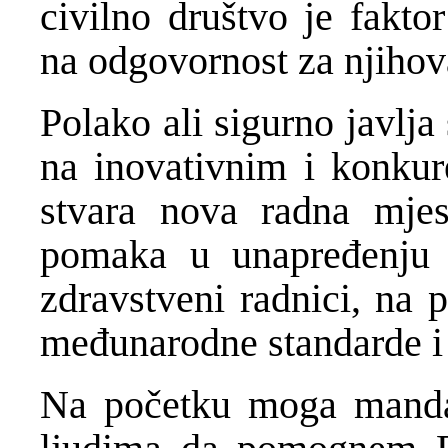
civilno društvo je fakto
na odgovornost za njihov
Polako ali sigurno javlj
na inovativnim i konkur
stvara nova radna mjes
pomaka u unapređenju 
zdravstveni radnici, na 
međunarodne standarde i 
Na početku moga mandat