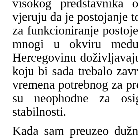
visokog predstavnika o
vjeruju da je postojanje
za funkcioniranje posto
mnogi u okviru među
Hercegovinu doživljavaj
koju bi sada trebalo zavr
vremena potrebnog za pro
su neophodne za osi
stabilnosti.
Kada sam preuzeo dužno