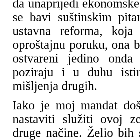
da unaprijedi ekonomske 
se bavi suštinskim pita
ustavna reforma, koja 
oproštajnu poruku, ona bi
ostvareni jedino onda 
poziraju i u duhu isti
mišljenja drugih.
Iako je moj mandat doš
nastaviti služiti ovoj 
druge načine. Želio bih 