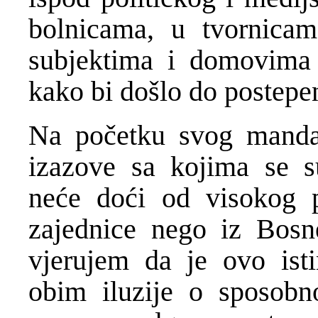
bolnicama, u tvornicam
subjektima i domovima 
kako bi došlo do postepe
Na početku svog mandat
izazove sa kojima se 
neće doći od visokog p
zajednice nego iz Bosne
vjerujem da je ovo ist
obim iluzije o sposobn