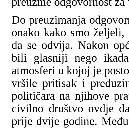
preuzme odgovornost za v
Do preuzimanja odgovorn
onako kako smo željeli, 
da se odvija. Nakon opć
bili glasniji nego ikad
atmosferi u kojoj je post
vršile pritisak i preduz
političara na njihove pr
civilno društvo ovdje da
prije dvije godine. Međut