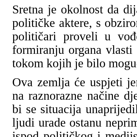
Sretna je okolnost da di
političke aktere, s obzi
političari proveli u vo
formiranju organa vlasti
tokom kojih je bilo moguć
Ova zemlja će uspjeti je
na raznorazne načine dj
bi se situacija unaprijed
ljudi urade ostanu nepri
ispod političkog i medij