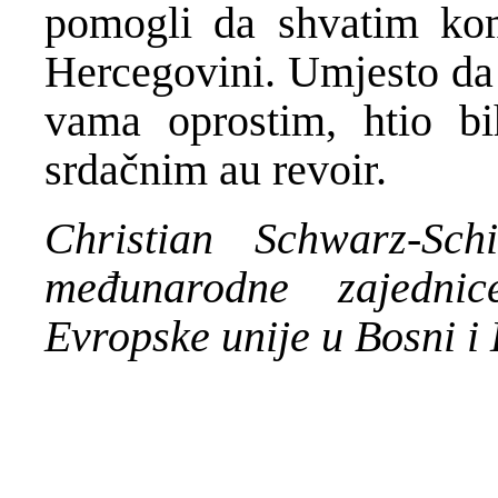
pomogli da shvatim kom
Hercegovini. Umjesto da 
vama oprostim, htio bi
srdačnim au revoir.
Christian Schwarz-Schi
međunarodne zajednic
Evropske unije u Bosni i