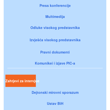
Press konferencije
Multimedija
Odluke visokog predstavnika
Izvješća visokog predstavnika
Pravni dokumenti
Komunikei i izjave PIC-a
Zahtjevi za intervjue
Dejtonski mirovni sporazum
Ustav BiH