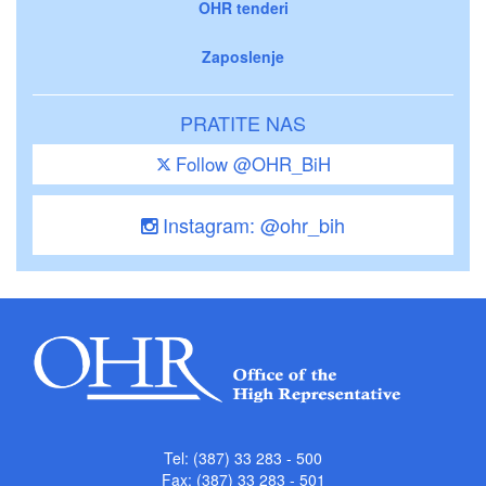
OHR tenderi
Zaposlenje
PRATITE NAS
Follow @OHR_BiH
Instagram: @ohr_bih
Tel: (387) 33 283 - 500
Fax: (387) 33 283 - 501