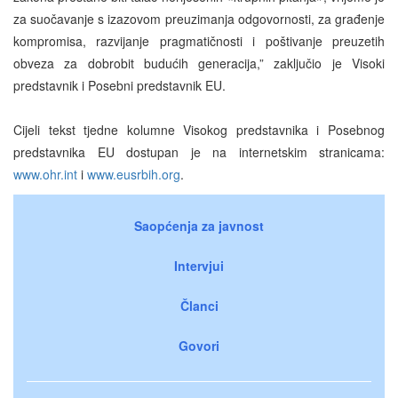
za suočavanje s izazovom preuzimanja odgovornosti, za građenje
kompromisa, razvijanje pragmatičnosti i poštivanje preuzetih
obveza za dobrobit budućih generacija,” zaključio je
Visoki
predstavnik i Posebni predstavnik EU
.
Cijeli tekst tjedne kolumne Visokog predstavnika i Posebnog
predstavnika EU dostupan je na internetskim stranicama:
www.ohr.int
i
www.eusrbih.org
.
Saopćenja za javnost
Intervjui
Članci
Govori