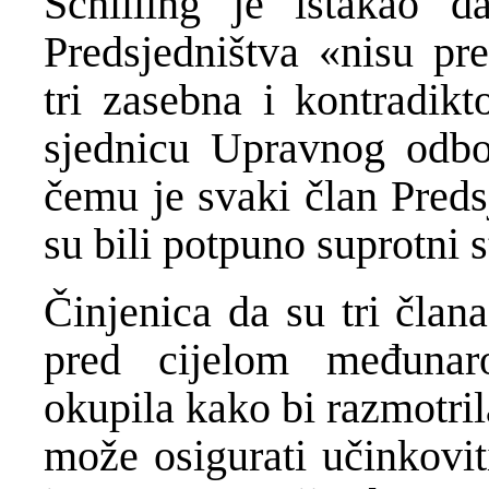
Schilling je istakao da
Predsjedništva «nisu pre
tri zasebna i kontradik
sjednicu Upravnog odbor
čemu je svaki član Preds
su bili potpuno suprotni
Činjenica da su tri član
pred cijelom međuna
okupila kako bi razmotril
može osigurati učinkovit