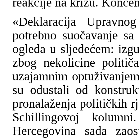
reakcije na krizu. Koncen
«Deklaracija Upravnog
potrebno suočavanje sa 
ogleda u sljedećem: izgu
zbog nekolicine politič
uzajamnim optuživanjem i
su odustali od konstruk
pronalaženja političkih 
Schillingovoj kolum
Hercegovina sada zaos