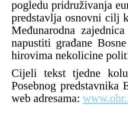
pogledu pridruživanja eu
predstavlja osnovni cilj
Međunarodna zajednica 
napustiti građane Bosne 
hirovima nekolicine polit
Cijeli tekst tjedne ko
Posebnog predstavnika E
web adresama:
www.ohr.