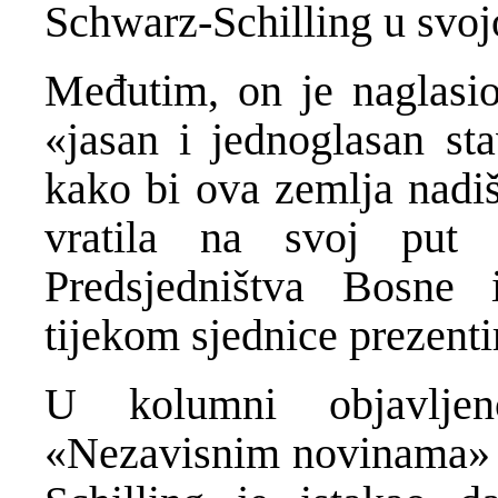
Schwarz-Schilling u svoj
Međutim, on je naglasi
«jasan i jednoglasan st
kako bi ova zemlja nadiš
vratila na svoj put
Predsjedništva Bosne 
tijekom sjednice prezenti
U kolumni objavlje
«Nezavisnim novinama» i