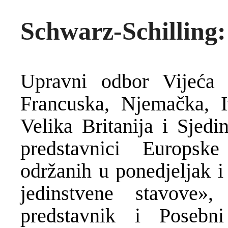
Schwarz-Schilling:
Upravni odbor Vijeća
Francuska, Njemačka, It
Velika Britanija i Sjed
predstavnici Europsk
održanih u ponedjeljak i 
jedinstvene stavove»
predstavnik i Posebn