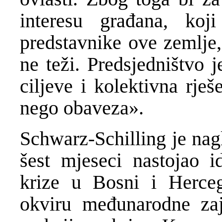
interesu građana, koj
predstavnike ove zemlje, 
ne teži. Predsjedništvo j
ciljeve i kolektivna rješ
nego obaveza».
Schwarz-Schilling je nag
šest mjeseci nastojao id
krize u Bosni i Herceg
okviru međunarodne zaj