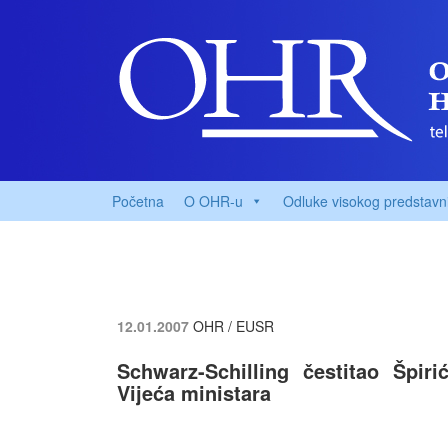
Početna
O OHR-u
Odluke visokog predstavn
12.01.2007
OHR / EUSR
Schwarz-Schilling čestitao Špir
Vijeća ministara