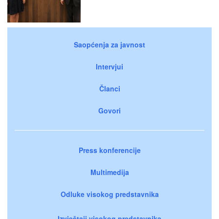
Saopćenja za javnost
Intervjui
Članci
Govori
Press konferencije
Multimedija
Odluke visokog predstavnika
Izvještaji visokog predstavnika