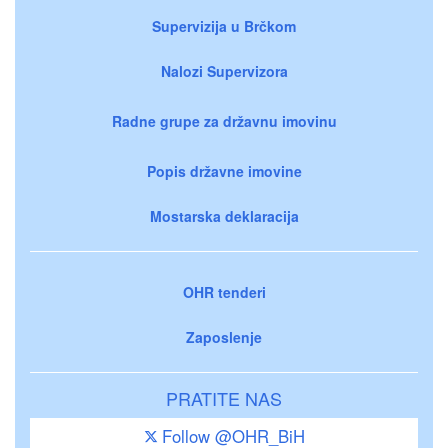
Supervizija u Brčkom
Nalozi Supervizora
Radne grupe za državnu imovinu
Popis državne imovine
Mostarska deklaracija
OHR tenderi
Zaposlenje
PRATITE NAS
Follow @OHR_BiH