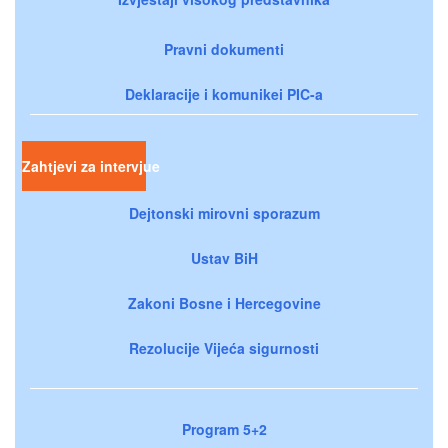
Pravni dokumenti
Deklaracije i komunikei PIC-a
Zahtjevi za intervjue
Dejtonski mirovni sporazum
Ustav BiH
Zakoni Bosne i Hercegovine
Rezolucije Vijeća sigurnosti
Program 5+2