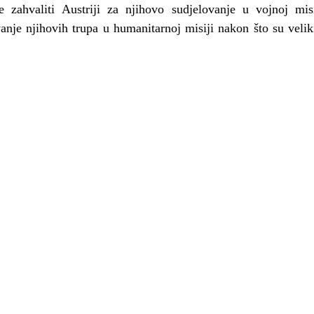
e zahvaliti Austriji za njihovo sudjelovanje u vojnoj mi
anje njihovih trupa u humanitarnoj misiji nakon što su veli