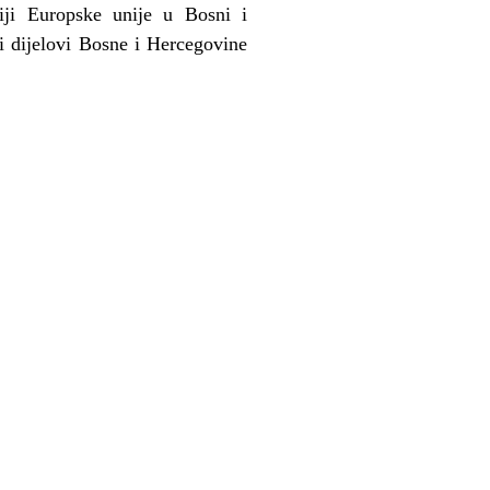
siji Europske unije u Bosni i
ki dijelovi Bosne i Hercegovine