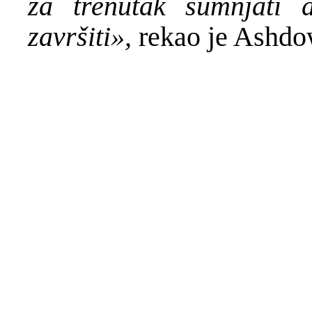
za trenutak sumnjati
završiti»,
rekao je Ashdo