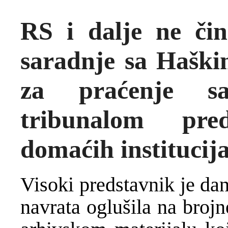
RS i dalje ne čin
saradnje sa Hašk
za praćenje s
tribunalom pre
domaćih institucij
Visoki predstavnik je da
navrata oglušila na broj