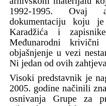
arhivskom materijalu ko
1992-1995. Ovaj ar
dokumentaciju koju je
Karadžića i zapisni
Međunarodni krivični 
objašnjenje u vezi nesta
Ni jedan od ovih zahtjeva
Visoki predstavnik je na
2005. godine načinili z
osnivanja Grupe za p