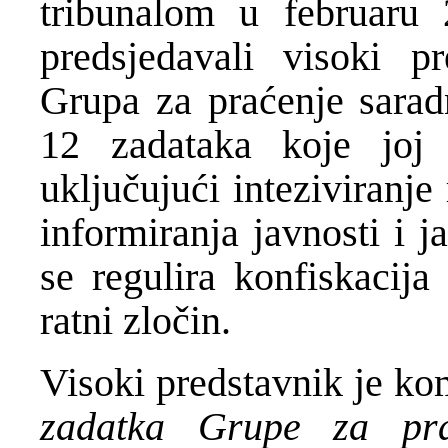
tribunalom u februaru
predsjedavali visoki pr
Grupa za praćenje saradn
12 zadataka koje joj 
uključujući inteziviranj
informiranja javnosti i 
se regulira konfiskacija
ratni zločin.
Visoki predstavnik je k
zadatka Grupe za pr