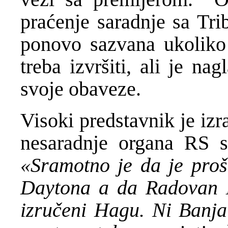
praćenje saradnje sa Tri
ponovo sazvana ukoliko
treba izvršiti, ali je na
svoje obaveze.
Visoki predstavnik je izr
nesaradnje organa RS 
«Sramotno je da je prošl
Daytona a da Radovan K
izručeni Hagu. Ni Banja