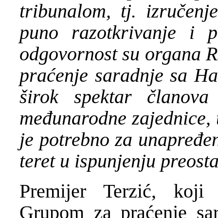
tribunalom, tj. izručenj
puno razotkrivanje i p
odgovornost su organa RS
praćenje saradnje sa Ha
širok spektar članov
međunarodne zajednice, t
je potrebno za unapređen
teret u ispunjenju preost
Premijer Terzić, koji 
Grupom za praćenje sar