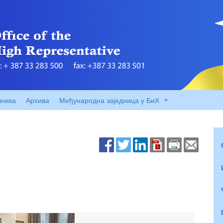
вника
Архива
Међународна заједница у БиХ