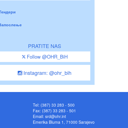
Тендери
Запослење
PRATITE NAS
Follow @OHR_BiH
Instagram: @ohr_bih
Tel: (387) 33 283 - 500
Fax: (387) 33 283 - 501
Email:
srd@ohr.int
Emerika Bluma 1, 71000 Sarajevo