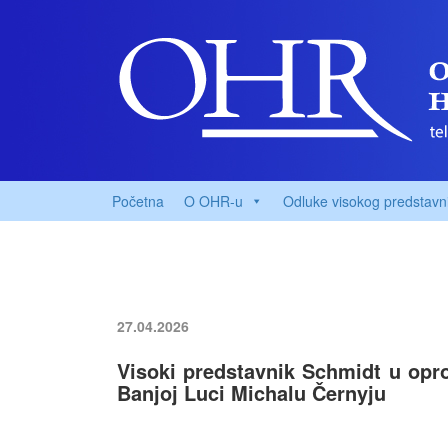
Početna
O OHR-u
Odluke visokog predstavn
27.04.2026
Visoki predstavnik Schmidt u opr
Banjoj Luci Michalu Černyju