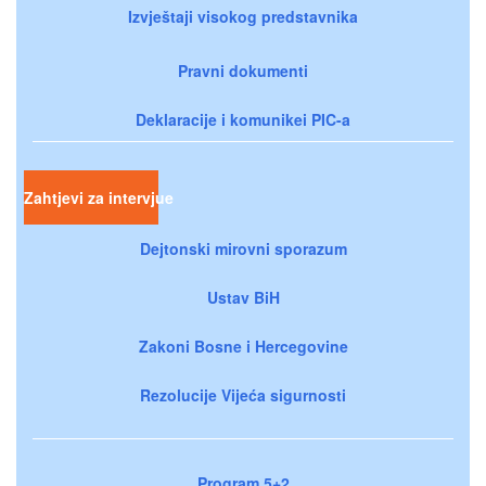
Izvještaji visokog predstavnika
Pravni dokumenti
Deklaracije i komunikei PIC-a
Zahtjevi za intervjue
Dejtonski mirovni sporazum
Ustav BiH
Zakoni Bosne i Hercegovine
Rezolucije Vijeća sigurnosti
Program 5+2