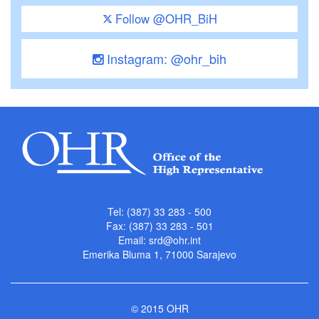
Follow @OHR_BiH
Instagram: @ohr_bih
Tel: (387) 33 283 - 500
Fax: (387) 33 283 - 501
Email:
srd@ohr.int
Emerika Bluma 1, 71000 Sarajevo
© 2015 OHR