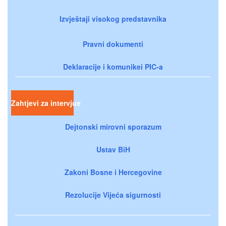
Izvještaji visokog predstavnika
Pravni dokumenti
Deklaracije i komunikei PIC-a
Zahtjevi za intervjue
Dejtonski mirovni sporazum
Ustav BiH
Zakoni Bosne i Hercegovine
Rezolucije Vijeća sigurnosti