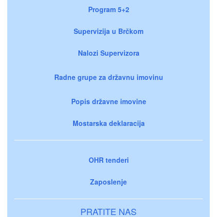
Program 5+2
Supervizija u Brčkom
Nalozi Supervizora
Radne grupe za državnu imovinu
Popis državne imovine
Mostarska deklaracija
OHR tenderi
Zaposlenje
PRATITE NAS