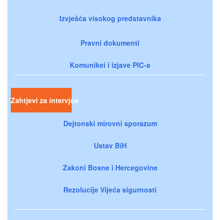
Izvješća visokog predstavnika
Pravni dokumenti
Komunikei i izjave PIC-a
Zahtjevi za intervjue
Dejtonski mirovni sporazum
Ustav BiH
Zakoni Bosne i Hercegovine
Rezolucije Vijeća sigurnosti