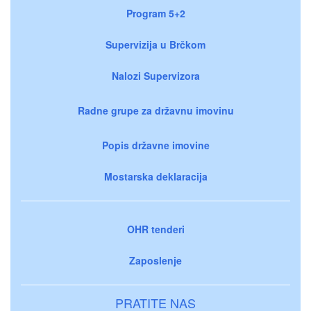
Program 5+2
Supervizija u Brčkom
Nalozi Supervizora
Radne grupe za državnu imovinu
Popis državne imovine
Mostarska deklaracija
OHR tenderi
Zaposlenje
PRATITE NAS