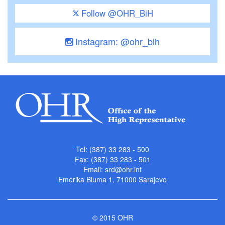
Follow @OHR_BiH
Instagram: @ohr_bih
Tel: (387) 33 283 - 500
Fax: (387) 33 283 - 501
Email:
srd@ohr.int
Emerika Bluma 1, 71000 Sarajevo
© 2015 OHR