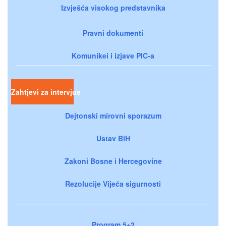
Izvješća visokog predstavnika
Pravni dokumenti
Komunikei i izjave PIC-a
Zahtjevi za intervjue
Dejtonski mirovni sporazum
Ustav BiH
Zakoni Bosne i Hercegovine
Rezolucije Vijeća sigurnosti
Program 5+2