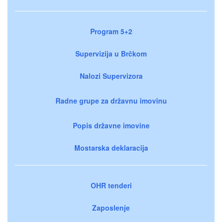
Program 5+2
Supervizija u Brčkom
Nalozi Supervizora
Radne grupe za državnu imovinu
Popis državne imovine
Mostarska deklaracija
OHR tenderi
Zaposlenje