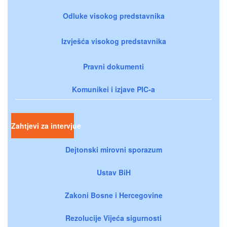
Odluke visokog predstavnika
Izvješća visokog predstavnika
Pravni dokumenti
Komunikei i izjave PIC-a
Zahtjevi za intervjue
Dejtonski mirovni sporazum
Ustav BiH
Zakoni Bosne i Hercegovine
Rezolucije Vijeća sigurnosti