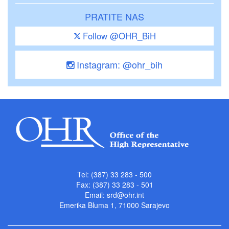
PRATITE NAS
Follow @OHR_BiH
Instagram: @ohr_bih
Tel: (387) 33 283 - 500
Fax: (387) 33 283 - 501
Email:
srd@ohr.int
Emerika Bluma 1, 71000 Sarajevo