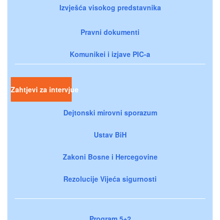
Izvješća visokog predstavnika
Pravni dokumenti
Komunikei i izjave PIC-a
Zahtjevi za intervjue
Dejtonski mirovni sporazum
Ustav BiH
Zakoni Bosne i Hercegovine
Rezolucije Vijeća sigurnosti
Program 5+2