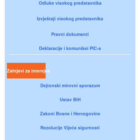
Odluke visokog predstavnika
Izvještaji visokog predstavnika
Pravni dokumenti
Deklaracije i komunikei PIC-a
Zahtjevi za intervjue
Dejtonski mirovni sporazum
Ustav BiH
Zakoni Bosne i Hercegovine
Rezolucije Vijeća sigurnosti