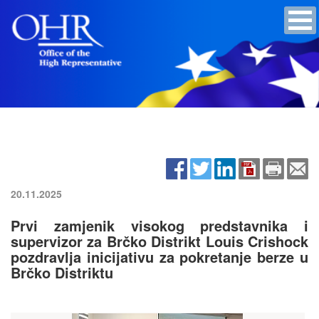
20.11.2025
Prvi zamjenik visokog predstavnika i
supervizor za Brčko Distrikt Louis Crishock
pozdravlja inicijativu za pokretanje berze u
Brčko Distriktu