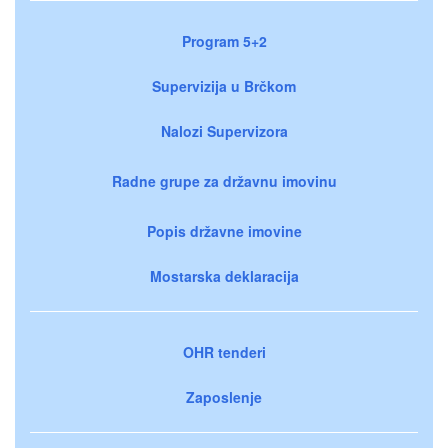
Program 5+2
Supervizija u Brčkom
Nalozi Supervizora
Radne grupe za državnu imovinu
Popis državne imovine
Mostarska deklaracija
OHR tenderi
Zaposlenje