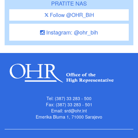
PRATITE NAS
Follow @OHR_BiH
Instagram: @ohr_bih
Tel: (387) 33 283 - 500
Fax: (387) 33 283 - 501
Email:
srd@ohr.int
Emerika Bluma 1, 71000 Sarajevo